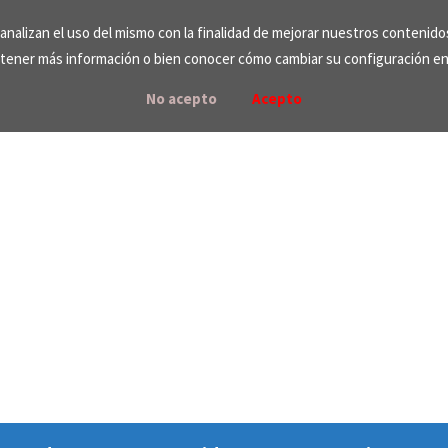
e analizan el uso del mismo con la finalidad de mejorar nuestros contenid
tener más información o bien conocer cómo cambiar su configuración e
No acepto
Acepto