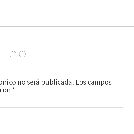
rónico no será publicada.
Los campos
 con
*