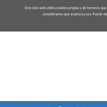
Skip
Este sitio web utiliza cookies propias y de terceros qu
to
consideramos que acepta su uso. Puede ob
content