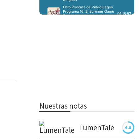
Nuestras notas
LumenTale
6.8