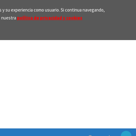
os y su experiencia como usuario. Si continua navegando,
n nuestra
política de privacidad y cookies
Search