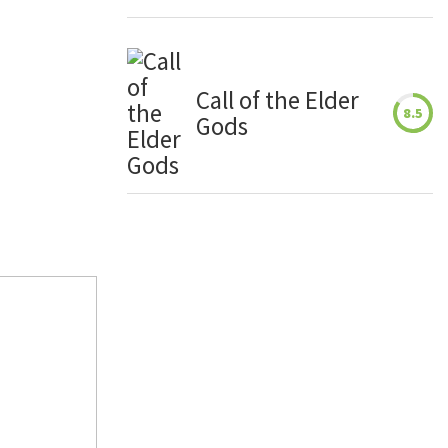
Call of the Elder
8.5
Gods