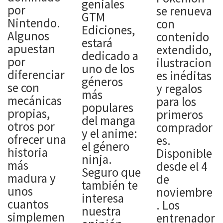
geniales
por
se renueva
GTM
Nintendo.
con
Ediciones,
Algunos
contenido
estará
apuestan
extendido,
dedicado a
por
ilustracion
uno de los
diferenciar
es inéditas
géneros
se con
y regalos
más
mecánicas
para los
populares
propias,
primeros
del manga
otros por
comprador
y el anime:
ofrecer una
es.
el género
historia
Disponible
ninja.
más
desde el 4
Seguro que
madura y
de
también te
unos
noviembre
interesa
cuantos
. Los
nuestra
simplemen
entrenador