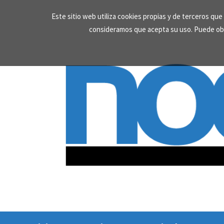
Skip
Este sitio web utiliza cookies propias y de terceros qu
to
consideramos que acepta su uso. Puede ob
content