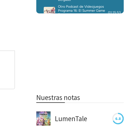
Nuestras notas
LumenTale
6.8