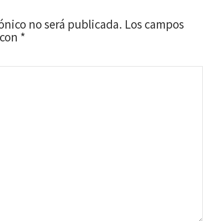
rónico no será publicada.
Los campos
 con
*