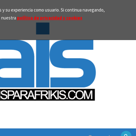
os y su experiencia como usuario. Si continua navegando,
n nuestra
política de privacidad y cookies
Search