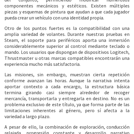
componentes mecánicos y estéticos. Existen múltiples
piezas y esquemas de pintura que ayudan a que cada jugador
pueda crear un vehículo con una identidad propia.
Otro de los puntos fuertes es la compatibilidad con una
amplia variedad de volantes. Durante nuestras pruebas en
Steam, el soporte para periféricos aporta una inmersión
considerablemente superior al control mediante teclado o
mando. Los usuarios que dispongan de dispositivos Logitech,
Thrustmaster u otras marcas compatibles encontrarán una
experiencia mucho más satisfactoria.
Las misiones, sin embargo, muestran cierta repetición
conforme avanzan las horas. Aunque la narrativa intenta
aportar contexto a cada encargo, la estructura básica
termina girando casi siempre alrededor de recoger
mercancía, transportarla y entregarla en destino. No es un
problema exclusivo de este título, ya que forma parte de las
limitaciones inherentes al género, pero sí afecta a la
variedad a largo plazo.
A pesar de ello, la combinación de exploración, conducción
relajada, progresión constante y desarrollo narrativo