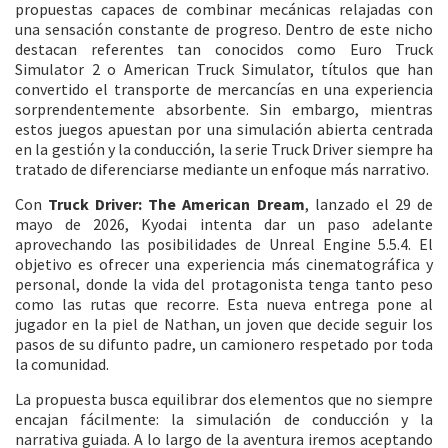
propuestas capaces de combinar mecánicas relajadas con
una sensación constante de progreso. Dentro de este nicho
destacan referentes tan conocidos como
Euro Truck
Simulator 2
o
American Truck Simulator
, títulos que han
convertido el transporte de mercancías en una experiencia
sorprendentemente absorbente. Sin embargo, mientras
estos juegos apuestan por una simulación abierta centrada
en la gestión y la conducción, la serie Truck Driver siempre ha
tratado de diferenciarse mediante un enfoque más narrativo.
Con
Truck Driver: The American Dream
, lanzado el 29 de
mayo de 2026, Kyodai intenta dar un paso adelante
aprovechando las posibilidades de Unreal Engine 5.5.4. El
objetivo es ofrecer una experiencia más cinematográfica y
personal, donde la vida del protagonista tenga tanto peso
como las rutas que recorre. Esta nueva entrega pone al
jugador en la piel de Nathan, un joven que decide seguir los
pasos de su difunto padre, un camionero respetado por toda
la comunidad.
La propuesta busca equilibrar dos elementos que no siempre
encajan fácilmente: la simulación de conducción y la
narrativa guiada. A lo largo de la aventura iremos aceptando