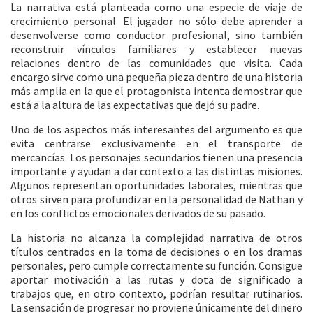
La narrativa está planteada como una especie de viaje de
crecimiento personal. El jugador no sólo debe aprender a
desenvolverse como conductor profesional, sino también
reconstruir vínculos familiares y establecer nuevas
relaciones dentro de las comunidades que visita. Cada
encargo sirve como una pequeña pieza dentro de una historia
más amplia en la que el protagonista intenta demostrar que
está a la altura de las expectativas que dejó su padre.
Uno de los aspectos más interesantes del argumento es que
evita centrarse exclusivamente en el transporte de
mercancías. Los personajes secundarios tienen una presencia
importante y ayudan a dar contexto a las distintas misiones.
Algunos representan oportunidades laborales, mientras que
otros sirven para profundizar en la personalidad de Nathan y
en los conflictos emocionales derivados de su pasado.
La historia no alcanza la complejidad narrativa de otros
títulos centrados en la toma de decisiones o en los dramas
personales, pero cumple correctamente su función. Consigue
aportar motivación a las rutas y dota de significado a
trabajos que, en otro contexto, podrían resultar rutinarios.
La sensación de progresar no proviene únicamente del dinero