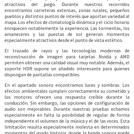
atractivos del juego. Durante nuestros recorridos
encontramos carreteras extensas, zonas rurales, pequeños
pueblos y distintos puntos de interés que aportan variedad al
mapa. Los efectos de climatología dinámica y el ciclo horario
enriquecen notablemente la experiencia. Las tormentas, los
amaneceres y las puestas de sol generan momentos
especialmente atractivos desde el punto de vista estético.
El trazado de rayos y las tecnologías modernas de
reconstrucción de imagen para tarjetas Nvidia y AMD
permiten obtener una calidad visual muy notable. Además, el
soporte HDR supone un añadido interesante para quienes
dispongan de pantallas compatibles.
En el apartado sonoro encontramos luces y sombras. Los
efectos ambientales cumplen correctamente su cometido y
los motores ofrecen una respuesta creíble durante la
conducción. Sin embargo, las opciones de configuración de
audio son mejorables. Durante nuestras pruebas echamos
especialmente en falta la posibilidad de regular de forma
independiente el volumen de la música y el de las voces. Esta
limitación resulta especialmente molesta en determinados
momentos del modo historia, donde la banda sonora puede