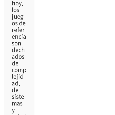
hoy,
los
jueg
os de
refer
encia
son
dech
ados
de
comp
lejid
ad,
de
siste
mas
y