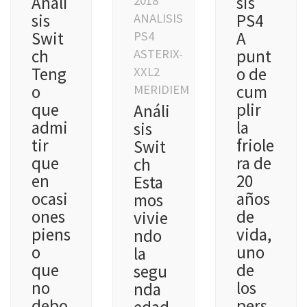
Análi
sis
2018
sis
PS4
ANALISIS
Swit
A
PS4
ch
punt
ASTERIX-
Teng
o de
XXL2
o
cum
MERIDIEM
que
plir
Análi
admi
la
sis
tir
friole
Swit
que
ra de
ch
en
20
Esta
ocasi
años
mos
ones
de
vivie
piens
vida,
ndo
o
uno
la
que
de
segu
no
los
nda
debo
pers