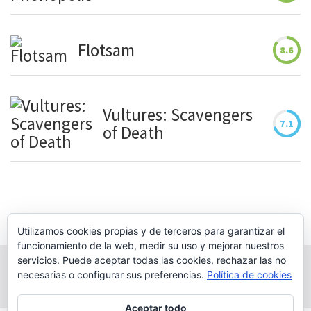
Flotsam
8.6
Vultures: Scavengers
7.1
of Death
Utilizamos cookies propias y de terceros para garantizar el
funcionamiento de la web, medir su uso y mejorar nuestros
servicios. Puede aceptar todas las cookies, rechazar las no
necesarias o configurar sus preferencias.
Política de cookies
Aceptar todo