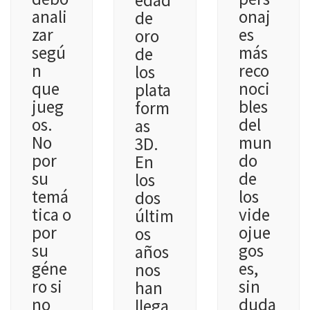
edad
anali
onaj
de
zar
es
oro
segú
más
de
n
reco
los
que
noci
plata
jueg
bles
form
os.
del
as
No
mun
3D.
por
do
En
su
de
los
temá
los
dos
tica o
vide
últim
por
ojue
os
su
gos
años
géne
es,
nos
ro si
sin
han
no
duda
llega