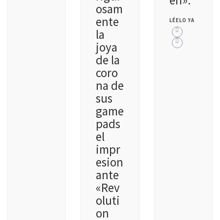
en».
osam
ente
LÉELO YA
la
joya
de la
coro
na de
sus
game
pads
el
impr
esion
ante
«Rev
oluti
on