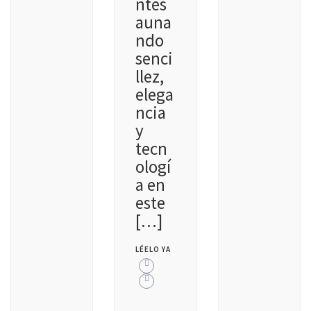
ntes
auna
ndo
senci
llez,
elega
ncia
y
tecn
ologí
a en
este
[…]
LÉELO YA