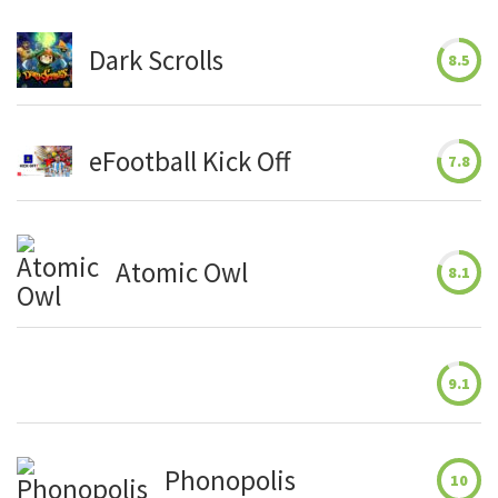
Dark Scrolls
8.5
eFootball Kick Off
7.8
Atomic Owl
8.1
9.1
Phonopolis
10