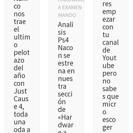
res
co
A EXAMEN
emp
nos
MANDO
ezar
trae
Anali
con
el
sis
tu
ultim
Ps4
canal
o
Naco
de
pelot
n se
Yout
azo
estre
ube
del
na en
pero
año
nues
no
con
tra
sabe
Just
secci
s que
Caus
ón
micr
e 4,
de
o
toda
«Har
esco
una
dwar
ger
oda a
e a