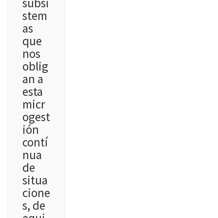
subsi
stem
as
que
nos
oblig
an a
esta
micr
ogest
ión
contí
nua
de
situa
cione
s, de