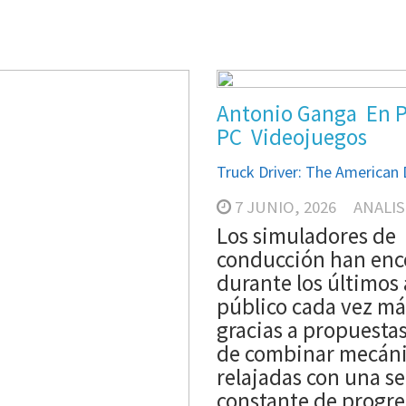
Antonio Ganga
En 
PC
Videojuegos
Truck Driver: The American
7 JUNIO, 2026
ANALIS
Los simuladores de
conducción han enc
durante los últimos
público cada vez má
gracias a propuesta
de combinar mecán
relajadas con una s
constante de progre