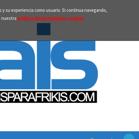
os y su experiencia como usuario. Si continua navegando,
n nuestra
política de privacidad y cookies
Search