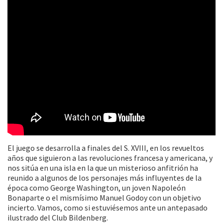
El juego se desarrolla a finales del S. XVIII, en los revueltos
años que siguieron a las revoluciones francesa y americana, y
nos sitúa en una isla en la que un misterioso anfitrión ha
reunido a algunos de los personajes más influyentes de la
época como George Washington, un joven Napoleón
Bonaparte o el mismísimo Manuel Godoy con un objetivo
incierto. Vamos, como si estuviésemos ante un antepasado
ilustrado del Club Bildenberg.