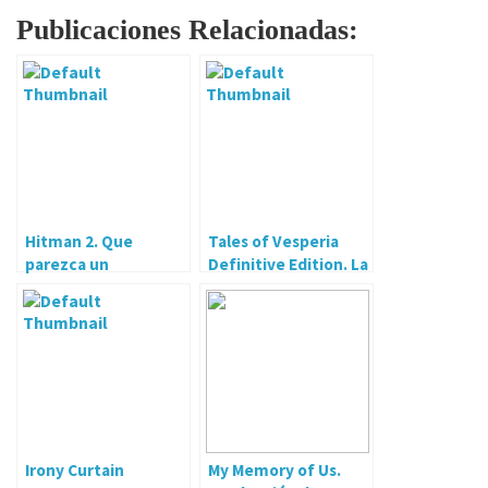
Publicaciones Relacionadas:
Hitman 2. Que
Tales of Vesperia
parezca un
Definitive Edition. La
accidente…
versión que
estábamos
esperando
Irony Curtain
My Memory of Us.