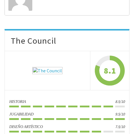
The Council
8.1
8.5/10
HISTORIA
9.5/10
JUGABILIDAD
7.5/10
DISEÑO ARTÍSTICO