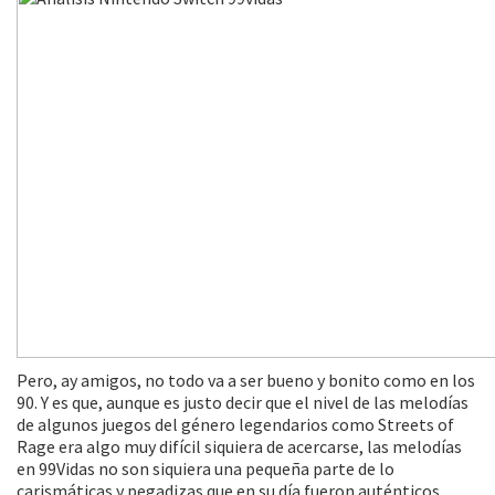
Pero, ay amigos, no todo va a ser bueno y bonito como en los
90. Y es que, aunque es justo decir que el nivel de las melodías
de algunos juegos del género legendarios como Streets of
Rage era algo muy difícil siquiera de acercarse, las melodías
en 99Vidas no son siquiera una pequeña parte de lo
carismáticas y pegadizas que en su día fueron auténticos