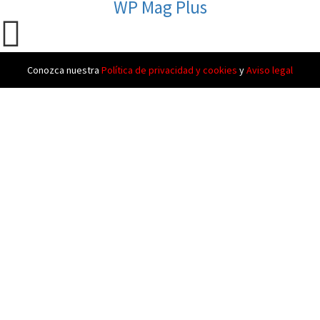
WP Mag Plus
Conozca nuestra
Política de privacidad y cookies
y
Aviso legal