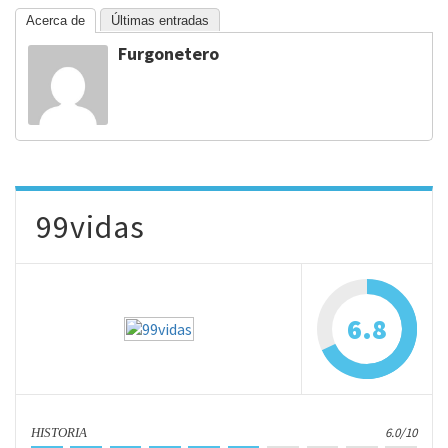
Acerca de
Últimas entradas
Furgonetero
99vidas
6.8
6.0/10
HISTORIA