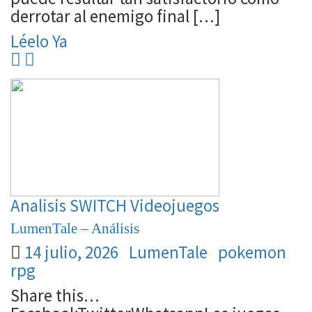
derrotar al enemigo final […]
Léelo Ya
Analisis
SWITCH
Videojuegos
LumenTale – Análisis
14 julio, 2026
LumenTale
pokemon
rpg
Share this…