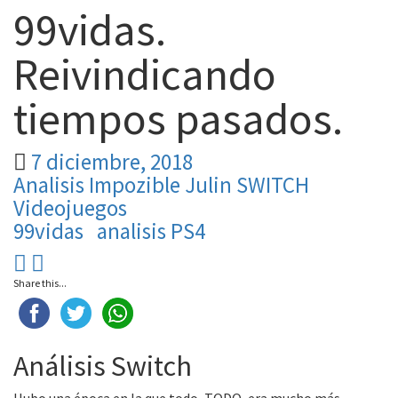
99vidas.
Reivindicando
tiempos pasados.
7 diciembre, 2018
Analisis
Impozible Julin
SWITCH
Videojuegos
99vidas
analisis PS4
Share this...
Análisis Switch