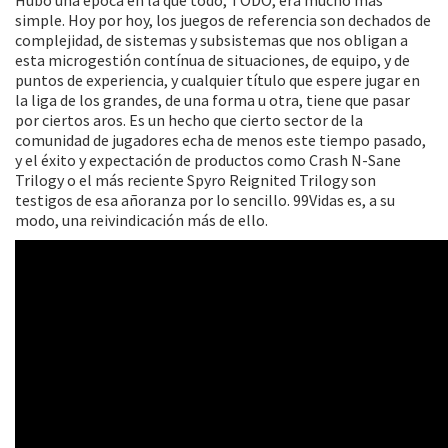
Hubo una época en la que todo, TODO, era mucho más
simple. Hoy por hoy, los juegos de referencia son dechados de
complejidad, de sistemas y subsistemas que nos obligan a
esta microgestión contínua de situaciones, de equipo, y de
puntos de experiencia, y cualquier título que espere jugar en
la liga de los grandes, de una forma u otra, tiene que pasar
por ciertos aros. Es un hecho que cierto sector de la
comunidad de jugadores echa de menos este tiempo pasado,
y el éxito y expectación de productos como Crash N-Sane
Trilogy o el más reciente Spyro Reignited Trilogy son
testigos de esa añoranza por lo sencillo. 99Vidas es, a su
modo, una reivindicación más de ello.