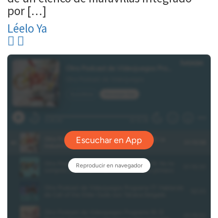
por […]
Léelo Ya