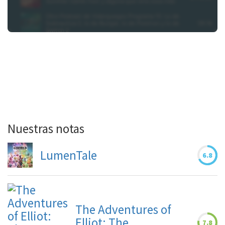
Nuestras notas
LumenTale
6.8
The Adventures of
Elliot: The
7.8