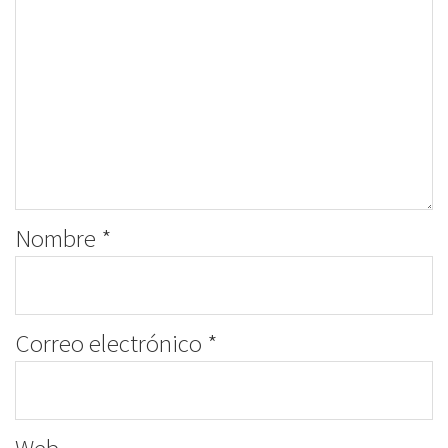
Nombre
*
Correo electrónico
*