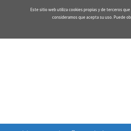
Skip
Este sitio web utiliza cookies propias y de terceros qu
to
consideramos que acepta su uso. Puede ob
content