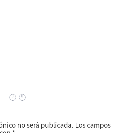
rónico no será publicada.
Los campos
 con
*