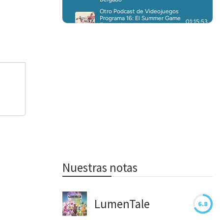
Nuestras notas
LumenTale
6.8