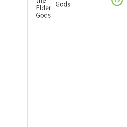
8.5
Gods