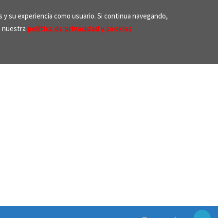
os y su experiencia como usuario. Si continua navegando,
n nuestra
política de privacidad y cookies
Search