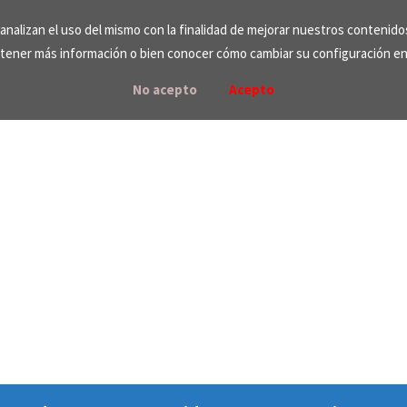
e analizan el uso del mismo con la finalidad de mejorar nuestros contenid
tener más información o bien conocer cómo cambiar su configuración e
No acepto
Acepto