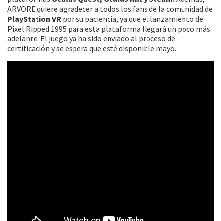
ARVORE quiere agradecer a todos los fans de la comunidad de
PlayStation VR
por su paciencia, ya que el lanzamiento de
Pixel Ripped 1995 para esta plataforma llegará un poco más
adelante. El juego ya ha sido enviado al proceso de
certificación y se espera que esté disponible mayo.