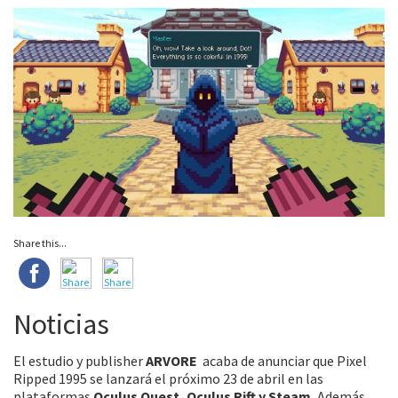
Share this...
Noticias
El estudio y publisher
ARVORE
acaba de anunciar que Pixel
Ripped 1995 se lanzará el próximo 23 de abril en las
plataformas
Oculus Quest, Oculus Rift y Steam.
Además,