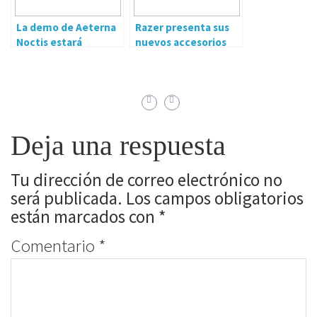
La demo de Aeterna
Razer presenta sus
Noctis estará
nuevos accesorios
disponible en el Next
para la nueva
Fest de Steam
generación
Deja una respuesta
Tu dirección de correo electrónico no
será publicada.
Los campos obligatorios
están marcados con
*
Comentario
*