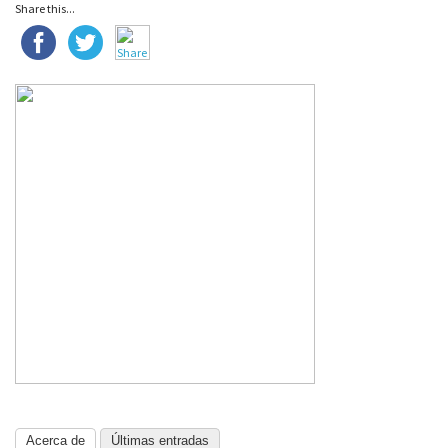
Share this...
Acerca de
Últimas entradas