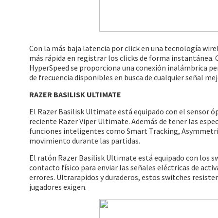
Con la más baja latencia por click en una tecnología wir
más rápida en registrar los clicks de forma instantánea.
HyperSpeed se proporciona una conexión inalámbrica pe
de frecuencia disponibles en busca de cualquier señal me
RAZER BASILISK ULTIMATE
El Razer Basilisk Ultimate está equipado con el sensor 
reciente Razer Viper Ultimate. Además de tener las espec
funciones inteligentes como Smart Tracking, Asymmetric
movimiento durante las partidas.
El ratón Razer Basilisk Ultimate está equipado con los s
contacto físico para enviar las señales eléctricas de acti
errores. Ultrarapidos y duraderos, estos switches resisten
jugadores exigen.