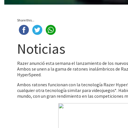
Share this...
Noticias
Razer anunció esta semana el lanzamiento de los nuevo
Ambos se unen a la gama de ratones inalámbricos de Razer
HyperSpeed.
Ambos ratones funcionan con la tecnología Razer HyperS
cualquier otra tecnología similar para videojuegos*. Hab
mundo, con un gran rendimiento en las competiciones má