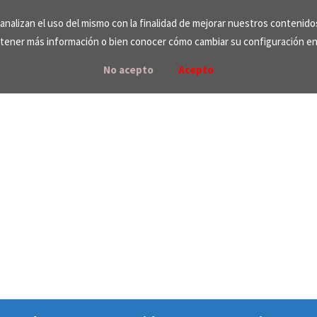
e analizan el uso del mismo con la finalidad de mejorar nuestros contenid
tener más información o bien conocer cómo cambiar su configuración e
No acepto
Acepto