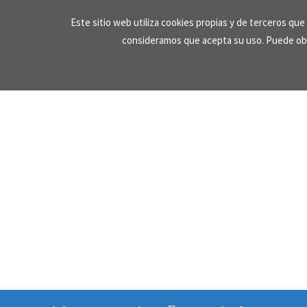
Skip
Este sitio web utiliza cookies propias y de terceros qu
to
consideramos que acepta su uso. Puede ob
content