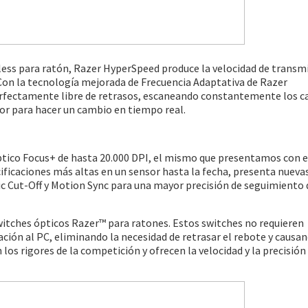
eless para ratón, Razer HyperSpeed produce la velocidad de transm
 Con la tecnología mejorada de Frecuencia Adaptativa de Razer
rfectamente libre de retrasos, escaneando constantemente los c
jor para hacer un cambio en tiempo real.
óptico Focus+ de hasta 20.000 DPI, el mismo que presentamos con e
ificaciones más altas en un sensor hasta la fecha, presenta nueva
 Cut-Off y Motion Sync para una mayor precisión de seguimiento 
witches ópticos Razer™ para ratones. Estos switches no requieren
vación al PC, eliminando la necesidad de retrasar el rebote y causa
 los rigores de la competición y ofrecen la velocidad y la precisión