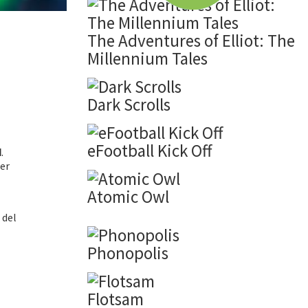
The Adventures of Elliot: The
Millennium Tales
Dark Scrolls
eFootball Kick Off
d
.
zer
Atomic Owl
 del
Phonopolis
Flotsam