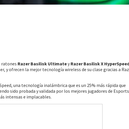
s ratones
Razer Basilisk Ultimate
y
Razer Basilisk X HyperSpee
, y ofrecen la mejor tecnología wireless de su clase gracias a Ra
peed, una tecnología inalámbrica que es un 25% más rápida que
iendo sido probada y validada por los mejores jugadores de Esports
s intensas e implacables.