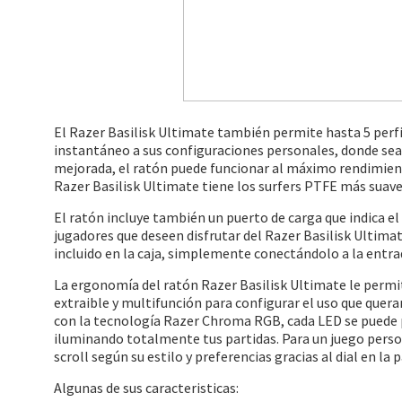
El Razer Basilisk Ultimate también permite hasta 5 perf
instantáneo a sus configuraciones personales, donde sea 
mejorada, el ratón puede funcionar al máximo rendimiento
Razer Basilisk Ultimate tiene los surfers PTFE más suav
El ratón incluye también un puerto de carga que indica el e
jugadores que deseen disfrutar del Razer Basilisk Ultima
incluido en la caja, simplemente conectándolo a la entra
La ergonomía del ratón Razer Basilisk Ultimate le permi
extraible y multifunción para configurar el uso que quer
con la tecnología Razer Chroma RGB, cada LED se puede 
iluminando totalmente tus partidas. Para un juego persona
scroll según su estilo y preferencias gracias al dial en la p
Algunas de sus caracteristicas: