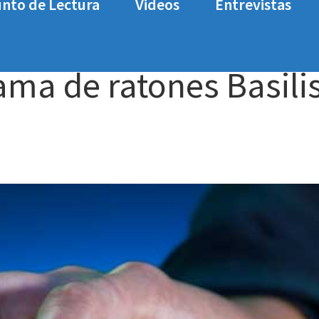
nto de Lectura
Videos
Entrevistas
tones Basilisk de Razer
ma de ratones Basili