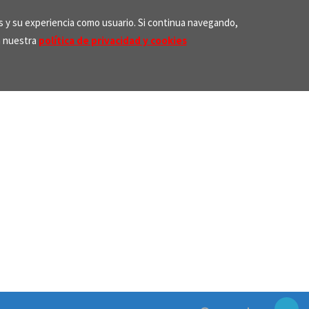
os y su experiencia como usuario. Si continua navegando,
n nuestra
política de privacidad y cookies
Search