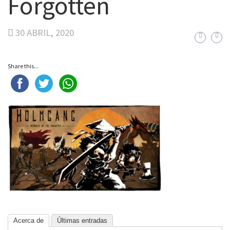
Forgotten
30 ABRIL, 2020
Share this...
Acerca de
Últimas entradas