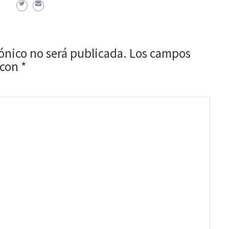
rónico no será publicada.
Los campos
 con
*