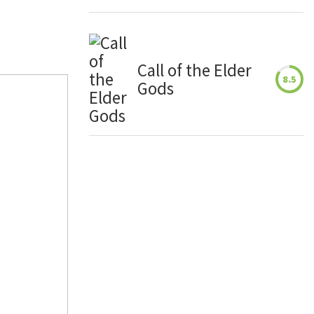
Call of the Elder
8.5
Gods