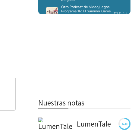
Nuestras notas
LumenTale
6.8