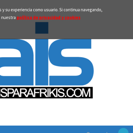
os y su experiencia como usuario. Si continua navegando,
n nuestra
política de privacidad y cookies
Search