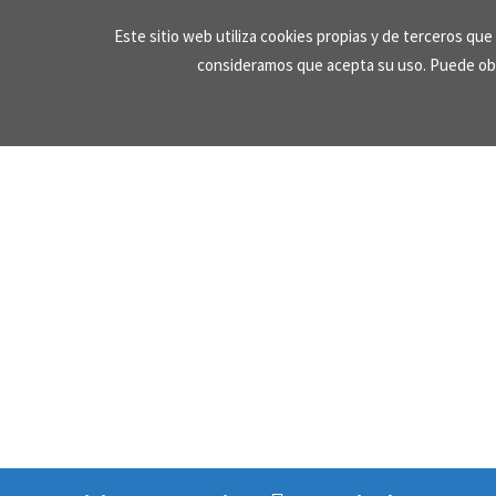
Skip
Este sitio web utiliza cookies propias y de terceros qu
to
consideramos que acepta su uso. Puede ob
content