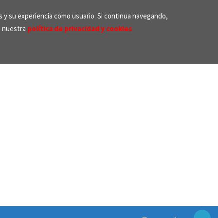
os y su experiencia como usuario. Si continua navegando,
n nuestra
política de privacidad y cookies
Search