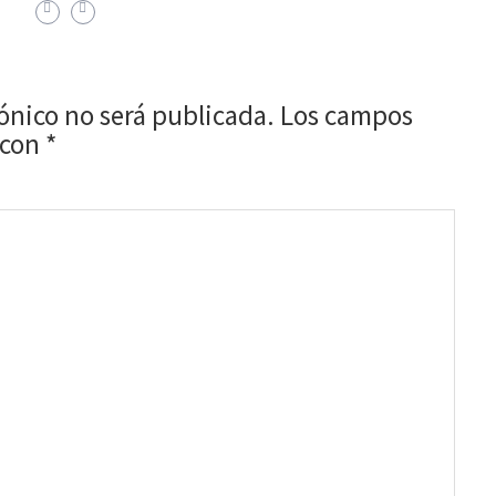
rónico no será publicada.
Los campos
 con
*