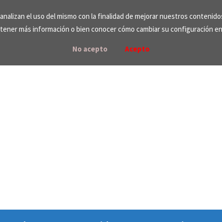
e analizan el uso del mismo con la finalidad de mejorar nuestros contenid
tener más información o bien conocer cómo cambiar su configuración e
No acepto
Acepto