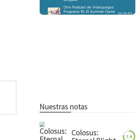
Nuestras notas
Colosus:
7.9