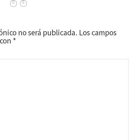
rónico no será publicada.
Los campos
 con
*