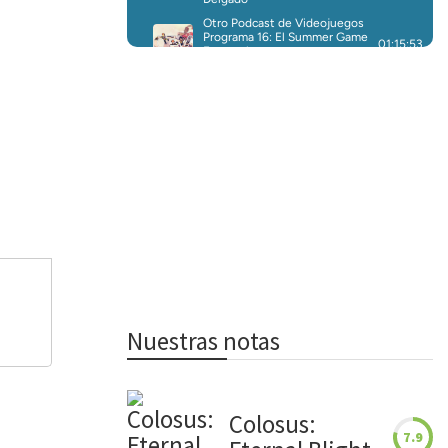
Nuestras notas
Colosus:
7.9