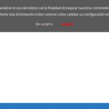
e analizan el uso del mismo con la finalidad de mejorar nuestros contenid
tener más información o bien conocer cómo cambiar su configuración e
No acepto
Acepto