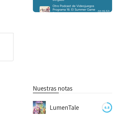
Nuestras notas
LumenTale
6.8