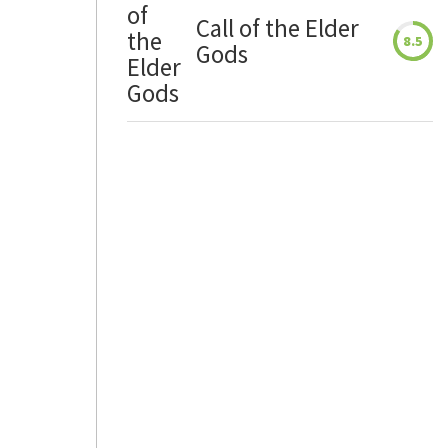
Call of the Elder
8.5
Gods