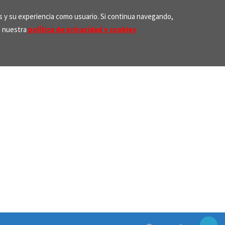
os y su experiencia como usuario. Si continua navegando,
n nuestra
política de privacidad y cookies
Search