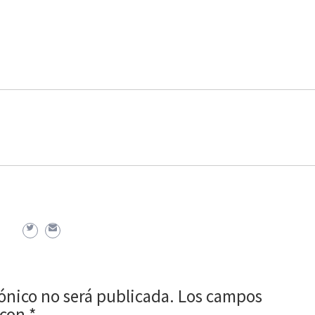
rónico no será publicada.
Los campos
 con
*