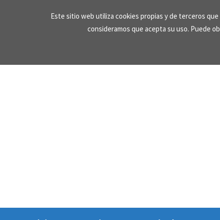
Skip
Este sitio web utiliza cookies propias y de terceros qu
to
consideramos que acepta su uso. Puede ob
content