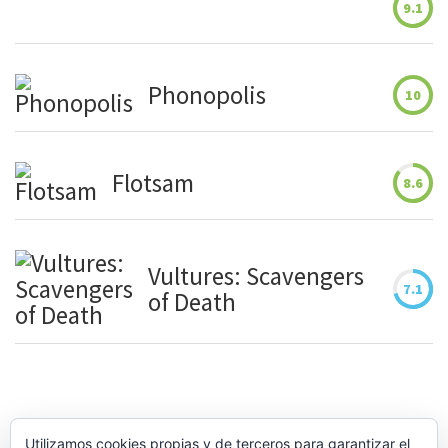
9.1
Phonopolis
10
Flotsam
8.6
Vultures: Scavengers
7.1
of Death
Utilizamos cookies propias y de terceros para garantizar el