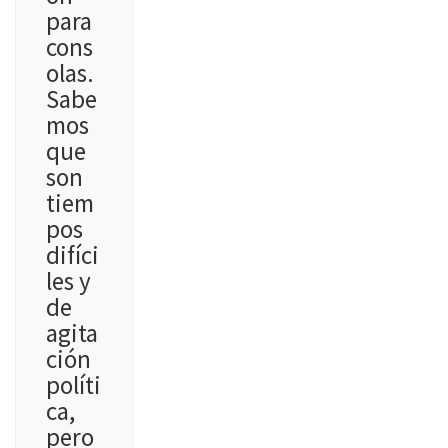
para
cons
olas.
Sabe
mos
que
son
tiem
pos
difíci
les y
de
agita
ción
políti
ca,
pero