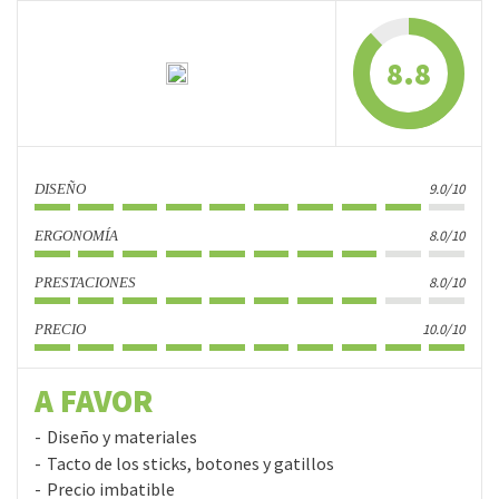
8.8
9.0/10
DISEÑO
8.0/10
ERGONOMÍA
8.0/10
PRESTACIONES
10.0/10
PRECIO
A FAVOR
Diseño y materiales
Tacto de los sticks, botones y gatillos
Precio imbatible