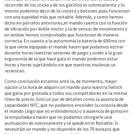
recorrido de los sticks y de los gatillos es sobresaliente y lo
mismo podemos decir de la cruceta y botones pues funcionan
con una suavidad más que notable. Además, y como hemos
dicho en párrafos anteriores,el mando cuenta con la función
de vibración por doble motor y la de sensor de movimiento y
en ambas hemos comprobado que funcionan de manera
correcta. En cuanto a la autonomía la batería de 600ma con
la que viene equipado el mando hacen que podamos estirar
durante horas nuestras sesiones de juego y unido a la gran
ergonomía de la que hace gala el mando podemos estar
horas y horas sujetándolo sin que nuestras muñecas se
resientan.
Como conclusión estamos ante la, de momento, mejor
opción a la hora de adquirir un mando para nuestra Swtich
que gana por goleada a todos sus competidores en la misma
línea de precio. Solo un par de detalles como la ausencia de
capacidades NFC, que no podamos encender la consola desde
el mando (algo que no entendemos) o a ausencia de goma en
la empuñadura hacen que no podamos otorgarle una
puntuación de sobresaliente y sé quede en el Notable. Si
necesitáis un mando y no disponéis de los 70 eurazos que