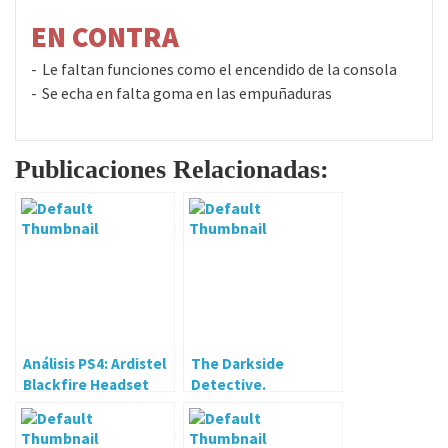
EN CONTRA
Le faltan funciones como el encendido de la consola
Se echa en falta goma en las empuñaduras
Publicaciones Relacionadas:
Análisis PS4: Ardistel
The Darkside
Blackfire Headset
Detective.
BFX-50
Bienvenidos al Pixel
del misterio