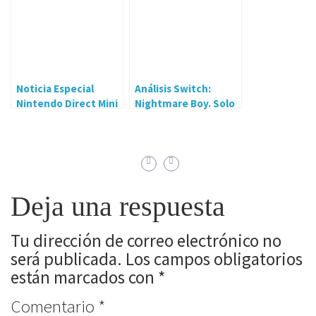
Noticia Especial
Análisis Switch:
Nintendo Direct Mini
Nightmare Boy. Solo
por sorpresa
es un sueño…o no
Deja una respuesta
Tu dirección de correo electrónico no
será publicada.
Los campos obligatorios
están marcados con
*
Comentario
*