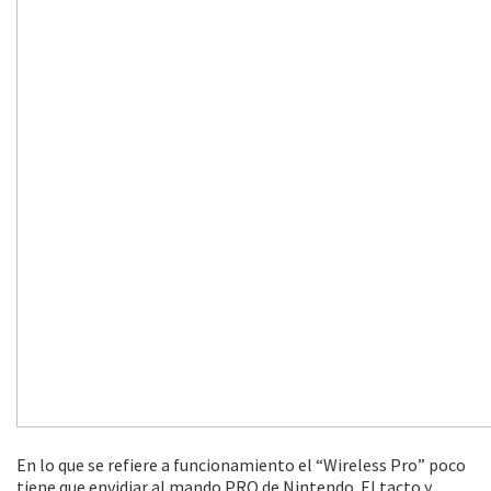
En lo que se refiere a funcionamiento el “Wireless Pro” poco
tiene que envidiar al mando PRO de Nintendo. El tacto y