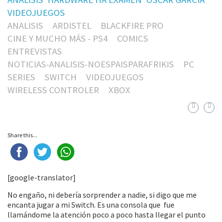
VIDEOJUEGOS
ANALISIS
ARDISTEL
BLACKFIRE PRO
CINE Y MUCHO MÁS - PS4
COMICS
ENTREVISTAS
NOTICIAS-ANALISIS-NOESPAISPARAFRIKIS
PC
SERIES
SWITCH
VIDEOJUEGOS
WIRELESS CONTROLER
XBOX
Share this...
[google-translator]
No engaño, ni debería sorprender a nadie, si digo que me
encanta jugar a mi Switch. Es una consola que fue
llamándome la atención poco a poco hasta llegar el punto