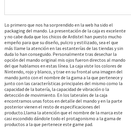
Lo primero que nos ha sorprendido en la web ha sido el
packaging del mando. La presentación de la caja es excelente
y no cabe duda que los chicos de Ardistel han puesto mucho
empeño para que su diseño, pulcro y estilizado, sea el que
más llame la atención en las estanterías de las tiendas y sin
duda lo han conseguido. Personalmente tras desechar la
opción del mando original mis ojos fueron directos al mando
del que hablamos en estas línea. La caja viste los colores de
Nintendo, rojo y blanco, y trae en su frontal una imagen del
mando junto con el nombre de la gama a la que pertenece y
junto con las características principales del mismo como la
capacidad de la batería, la capacidad de vibración o la
detección de movimiento. En los laterales de la caja
encontramos unas fotos en detalle del mando y en la parte
posterior vienen el resto de especificaciones del
producto.Llama la atención que el nombre de la marca este
casi escondido dándole todo el protagonismo a la gama de
productos a la que pertenece este game pad.