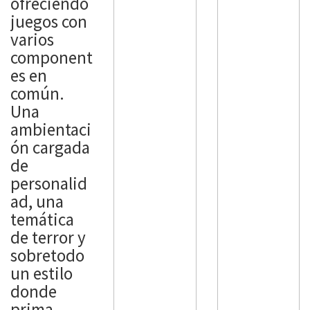
ofreciendo
juegos con
varios
component
es en
común.
Una
ambientaci
ón cargada
de
personalid
ad, una
temática
de terror y
sobretodo
un estilo
donde
prima