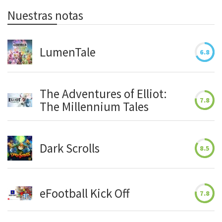
Nuestras notas
LumenTale
6.8
The Adventures of Elliot:
7.8
The Millennium Tales
Dark Scrolls
8.5
eFootball Kick Off
7.8