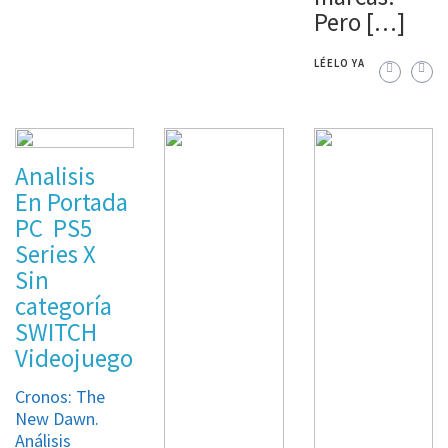
Pero […]
LÉELO YA
Analisis
En Portada
PC
PS5
Series X
Sin
categoría
SWITCH
Videojuegos
Cronos: The
New Dawn.
Análisis