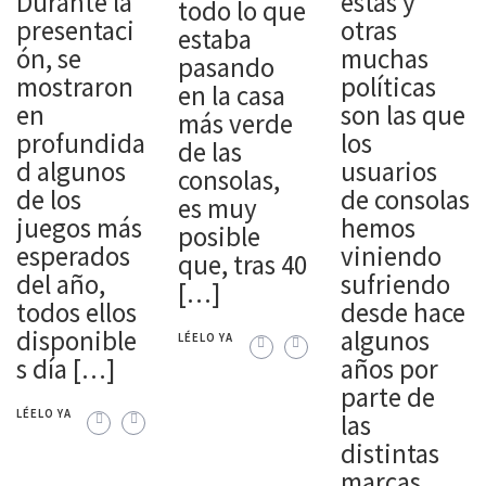
Durante la
estas y
todo lo que
presentaci
otras
estaba
ón, se
muchas
pasando
mostraron
políticas
en la casa
en
son las que
más verde
profundida
los
de las
d algunos
usuarios
consolas,
de los
de consolas
es muy
juegos más
hemos
posible
esperados
viniendo
que, tras 40
del año,
sufriendo
[…]
todos ellos
desde hace
disponible
algunos
LÉELO YA
s día […]
años por
parte de
LÉELO YA
las
distintas
marcas.