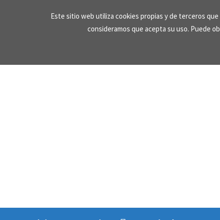
Skip
Este sitio web utiliza cookies propias y de terceros qu
to
consideramos que acepta su uso. Puede ob
content