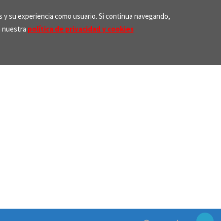
os y su experiencia como usuario. Si continua navegando,
n nuestra
política de privacidad y cookies
Search