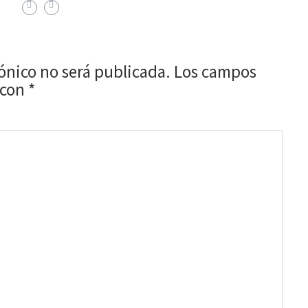
rónico no será publicada.
Los campos
 con
*