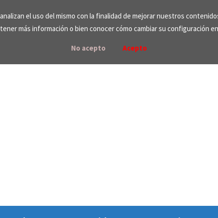
e analizan el uso del mismo con la finalidad de mejorar nuestros contenid
tener más información o bien conocer cómo cambiar su configuración e
No acepto
Acepto