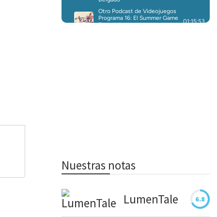
Nuestras notas
LumenTale
6.8