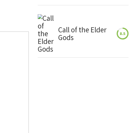
Call of the Elder
8.5
Gods