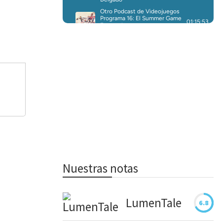
Nuestras notas
LumenTale
6.8