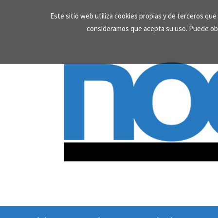
Skip
Este sitio web utiliza cookies propias y de terceros qu
to
consideramos que acepta su uso. Puede ob
content