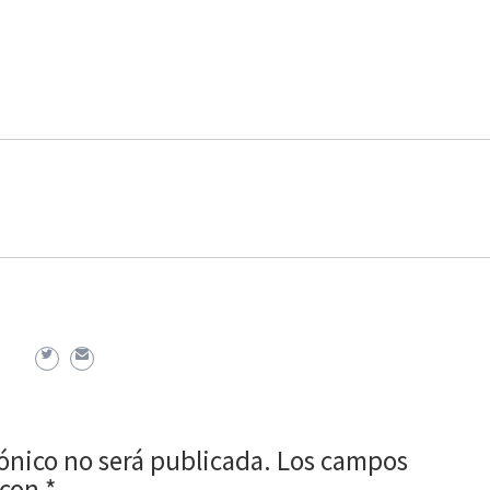
rónico no será publicada.
Los campos
 con
*