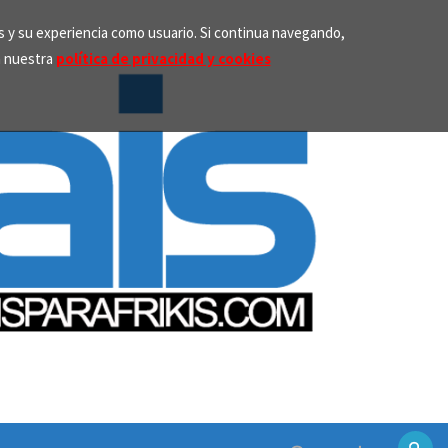
os y su experiencia como usuario. Si continua navegando,
n nuestra
política de privacidad y cookies
Search