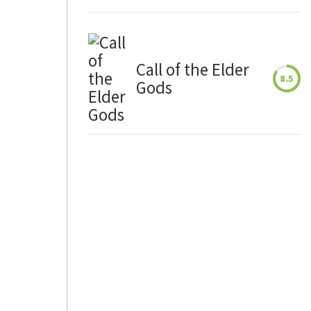
Call of the Elder
8.5
Gods