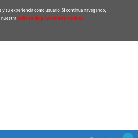
os y su experiencia como usuario. Si continua navegando,
n nuestra
política de privacidad y cookies
Search