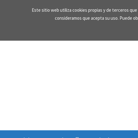
Skip
Este sitio web utiliza cookies propias y de terceros qu
to
consideramos que acepta su uso. Puede ob
content