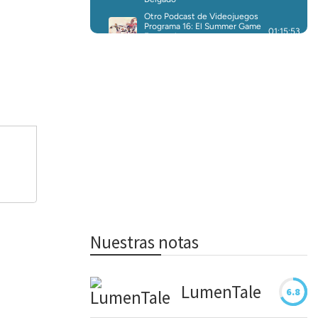
Nuestras notas
LumenTale
6.8