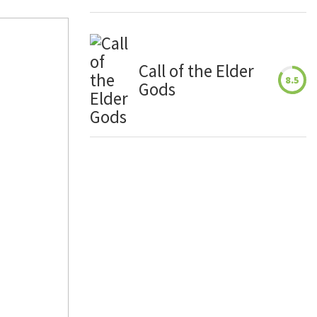
Call of the Elder
8.5
Gods