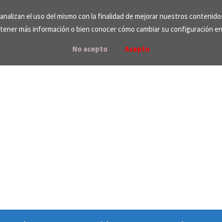
e analizan el uso del mismo con la finalidad de mejorar nuestros contenid
tener más información o bien conocer cómo cambiar su configuración e
No acepto
Acepto