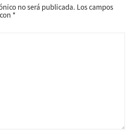
rónico no será publicada.
Los campos
 con
*