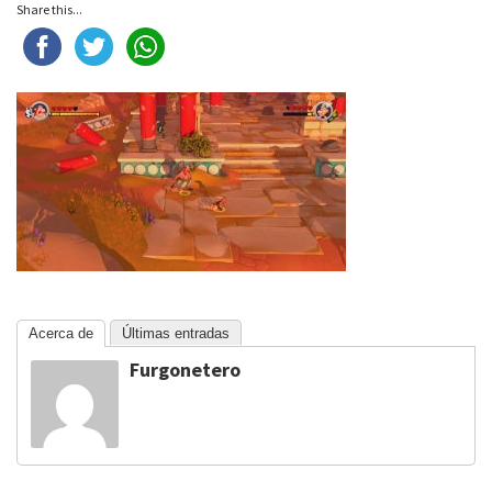
Share this...
Acerca de
Últimas entradas
Furgonetero