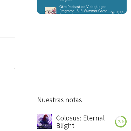
Nuestras notas
Colosus: Eternal
7.9
Blight