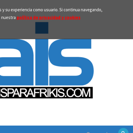
os y su experiencia como usuario. Si continua navegando,
n nuestra
política de privacidad y cookies
Search