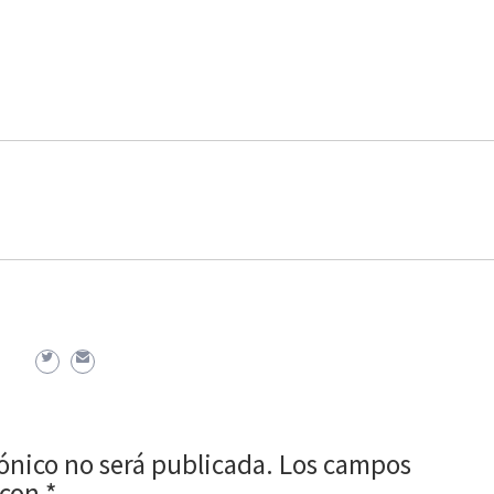
rónico no será publicada.
Los campos
 con
*