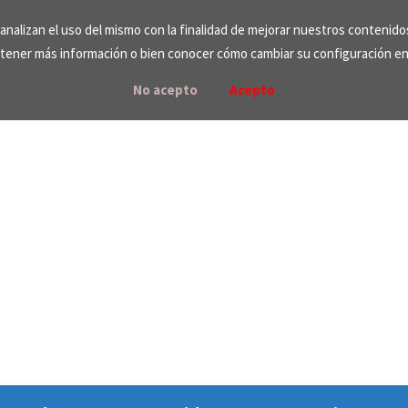
e analizan el uso del mismo con la finalidad de mejorar nuestros contenid
tener más información o bien conocer cómo cambiar su configuración e
No acepto
Acepto