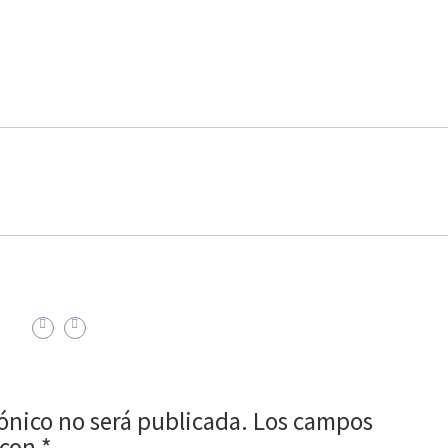
rónico no será publicada.
Los campos
 con
*