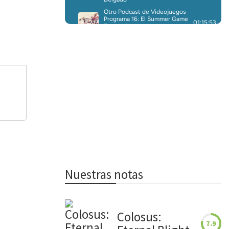
Nuestras notas
Colosus:
7.9