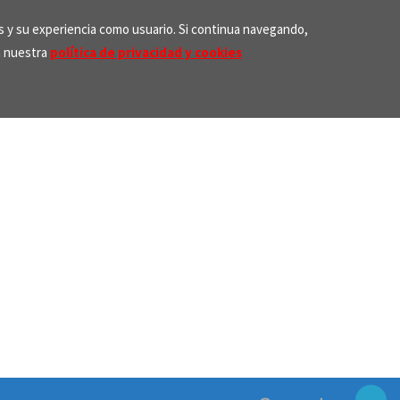
os y su experiencia como usuario. Si continua navegando,
n nuestra
política de privacidad y cookies
Search