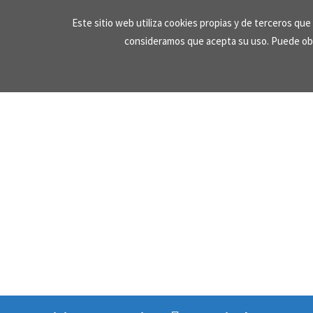
Skip
Este sitio web utiliza cookies propias y de terceros qu
to
consideramos que acepta su uso. Puede ob
content