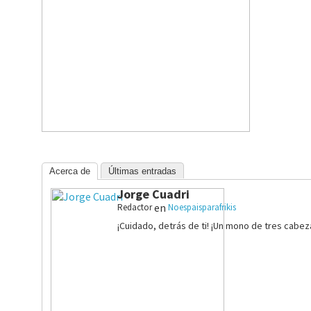
Acerca de
Últimas entradas
Jorge Cuadri
en
Redactor
Noespaisparafrikis
¡Cuidado, detrás de ti! ¡Un mono de tres cabez