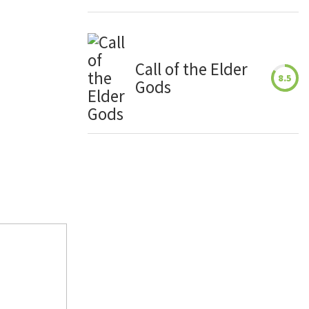
Call of the Elder
8.5
Gods