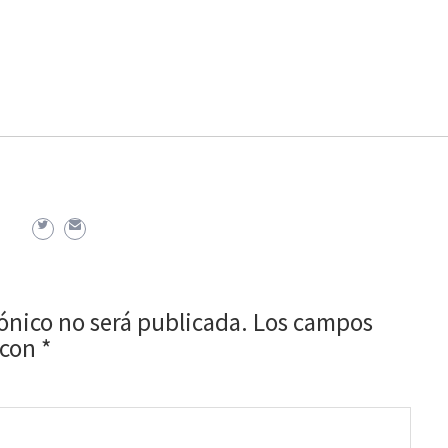
rónico no será publicada.
Los campos
 con
*