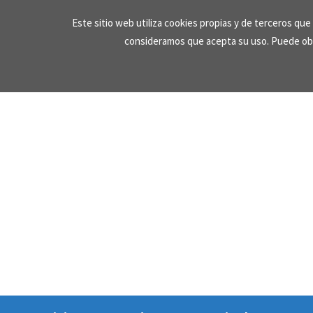
Skip
Este sitio web utiliza cookies propias y de terceros qu
to
consideramos que acepta su uso. Puede ob
content