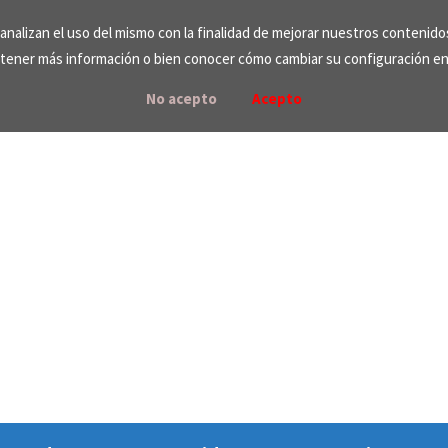
e analizan el uso del mismo con la finalidad de mejorar nuestros contenid
tener más información o bien conocer cómo cambiar su configuración e
No acepto
Acepto