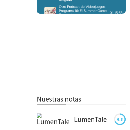
Nuestras notas
LumenTale
6.8