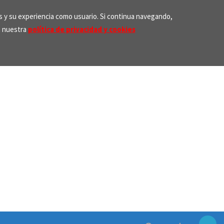
os y su experiencia como usuario. Si continua navegando,
n nuestra
política de privacidad y cookies
Search