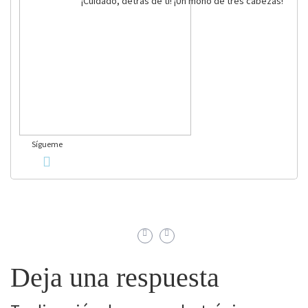
¡Cuidado, detrás de ti! ¡Un mono de tres cabezas!
Sígueme
Deja una respuesta