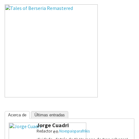
Acerca de
Últimas entradas
Jorge Cuadri
en
Redactor
Noespaisparafrikis