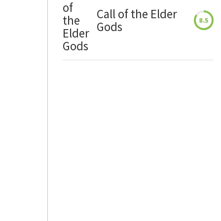
Call of the Elder
8.5
Gods