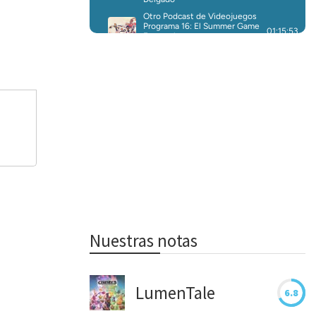
Nuestras notas
LumenTale
6.8