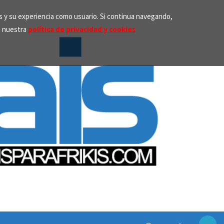
os y su experiencia como usuario. Si continua navegando,
n nuestra
política de privacidad y cookies
Search