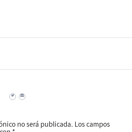
rónico no será publicada.
Los campos
 con
*