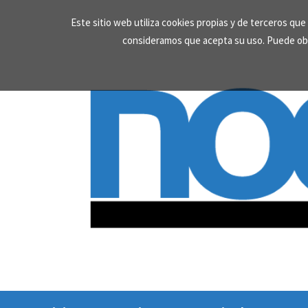
Skip
Este sitio web utiliza cookies propias y de terceros qu
to
consideramos que acepta su uso. Puede ob
content