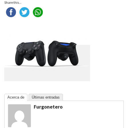
Share this...
Acerca de
Últimas entradas
Furgonetero