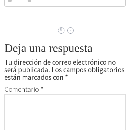
Deja una respuesta
Tu dirección de correo electrónico no
será publicada.
Los campos obligatorios
están marcados con
*
Comentario
*