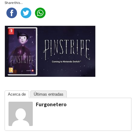
Share this...
Acerca de
Últimas entradas
Furgonetero