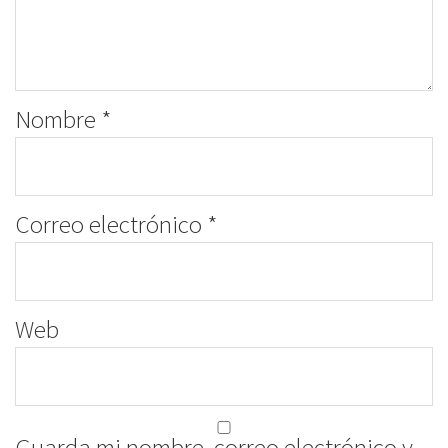
Nombre
*
Correo electrónico
*
Web
Guarda mi nombre, correo electrónico y