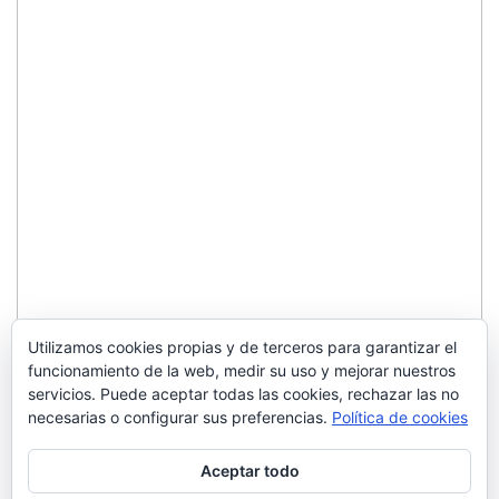
Utilizamos cookies propias y de terceros para garantizar el
funcionamiento de la web, medir su uso y mejorar nuestros
servicios. Puede aceptar todas las cookies, rechazar las no
necesarias o configurar sus preferencias.
Política de cookies
Aceptar todo