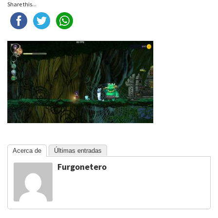
Share this...
Acerca de
Últimas entradas
Furgonetero