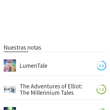
Nuestras notas
LumenTale
6.8
The Adventures of Elliot:
7.8
The Millennium Tales