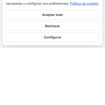
necesarias o configurar sus preferencias.
Política de cookies
Aceptar todo
Rechazar
Configurar