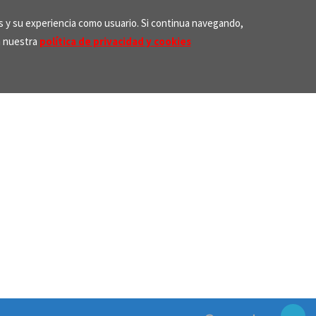
os y su experiencia como usuario. Si continua navegando,
n nuestra
política de privacidad y cookies
Search