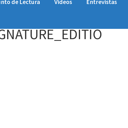
nto de Lectura
Videos
Entrevistas
álogo de Switch en 2020
BOUNTY_BATTLE_SIGNAT
GNATURE_EDITIO