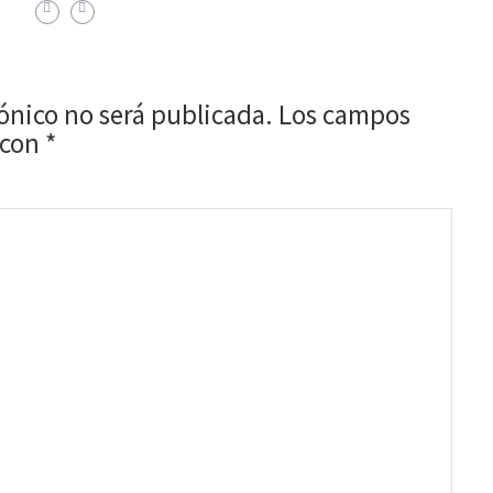
rónico no será publicada.
Los campos
 con
*