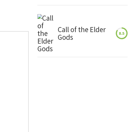
Call of the Elder
8.5
Gods