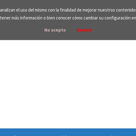
e analizan el uso del mismo con la finalidad de mejorar nuestros contenid
tener más información o bien conocer cómo cambiar su configuración e
No acepto
Acepto