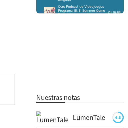
Nuestras notas
LumenTale
6.8