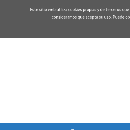
Skip
Este sitio web utiliza cookies propias y de terceros qu
to
consideramos que acepta su uso. Puede ob
content