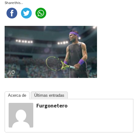
Share this...
Acerca de
Últimas entradas
Furgonetero