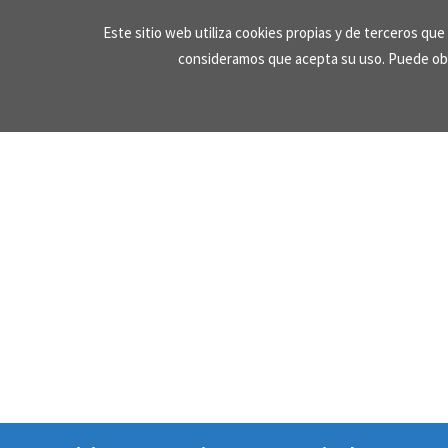
Skip
Este sitio web utiliza cookies propias y de terceros qu
to
consideramos que acepta su uso. Puede ob
content