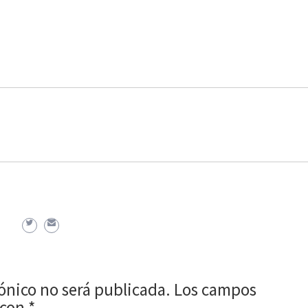
rónico no será publicada.
Los campos
 con
*