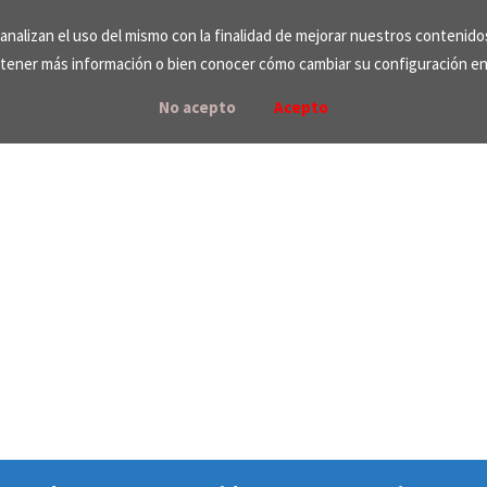
e analizan el uso del mismo con la finalidad de mejorar nuestros contenid
tener más información o bien conocer cómo cambiar su configuración e
No acepto
Acepto