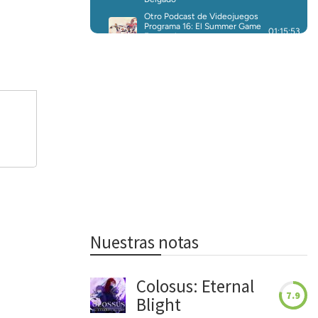
Nuestras notas
Colosus: Eternal
7.9
Blight