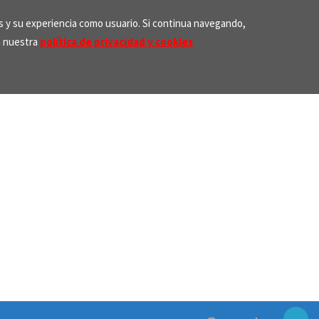
os y su experiencia como usuario. Si continua navegando,
n nuestra
política de privacidad y cookies
Search