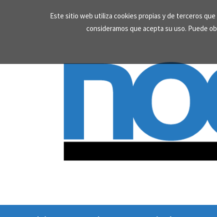
Skip
Este sitio web utiliza cookies propias y de terceros qu
to
consideramos que acepta su uso. Puede ob
content