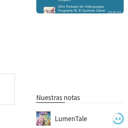
Nuestras notas
LumenTale
6.8