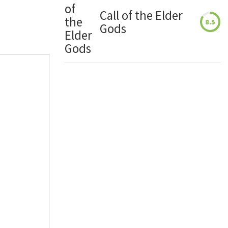
Call of the Elder
8.5
Gods