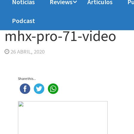
Noticias
Reviews
Articulos
Pu
Home
Videos
Auriculares MARS GAMING MHX
Podcast
mhx-pro-71-video
26 ABRIL, 2020
Share this...