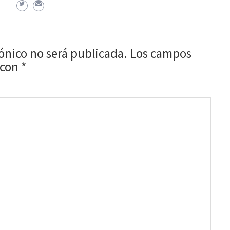
rónico no será publicada.
Los campos
 con
*