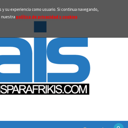
os y su experiencia como usuario. Si continua navegando,
n nuestra
política de privacidad y cookies
Search