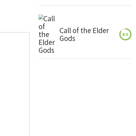
Call of the Elder
8.5
Gods