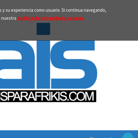
os y su experiencia como usuario. Si continua navegando,
n nuestra
política de privacidad y cookies
Search