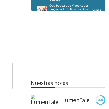
Nuestras notas
LumenTale
6.8