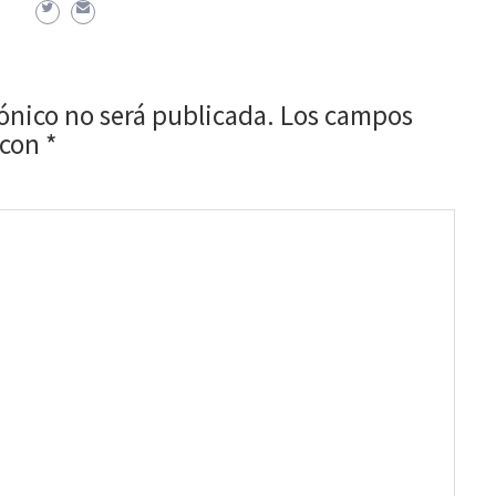
rónico no será publicada.
Los campos
 con
*