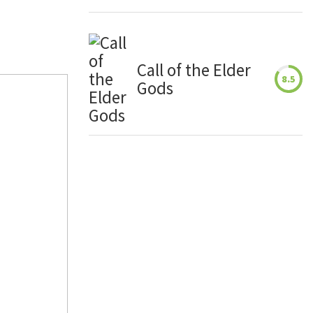
Call of the Elder
8.5
Gods