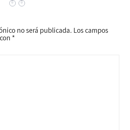
rónico no será publicada.
Los campos
 con
*