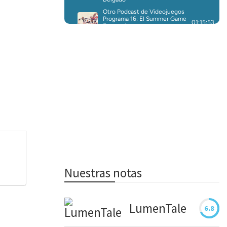
Nuestras notas
LumenTale
6.8