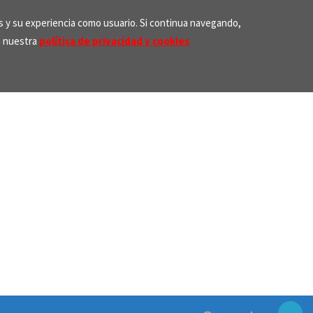
os y su experiencia como usuario. Si continua navegando,
n nuestra
política de privacidad y cookies
Search