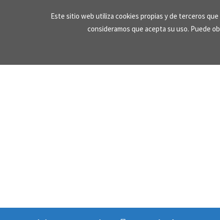
Skip
Este sitio web utiliza cookies propias y de terceros qu
to
consideramos que acepta su uso. Puede ob
content