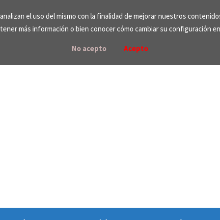
e analizan el uso del mismo con la finalidad de mejorar nuestros contenid
tener más información o bien conocer cómo cambiar su configuración e
No acepto
Acepto