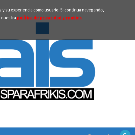
os y su experiencia como usuario. Si continua navegando,
n nuestra
política de privacidad y cookies
Search