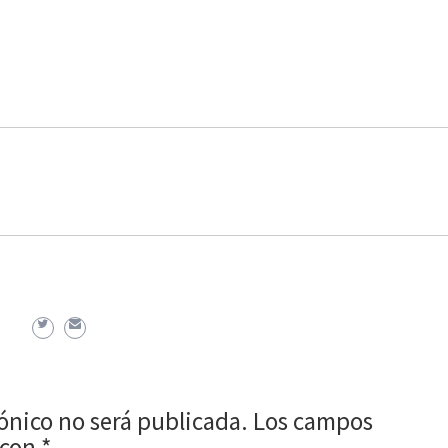
rónico no será publicada.
Los campos
 con
*