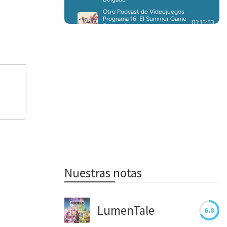
Nuestras notas
LumenTale
6.8