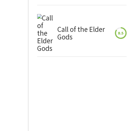
Call of the Elder
8.5
Gods