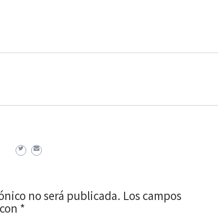
rónico no será publicada.
Los campos
 con
*