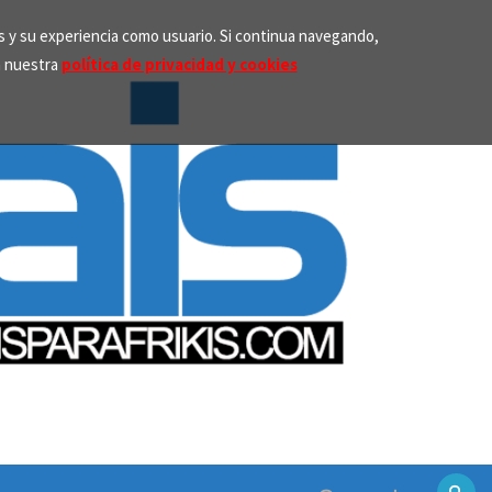
os y su experiencia como usuario. Si continua navegando,
n nuestra
política de privacidad y cookies
Search