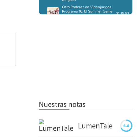
Nuestras notas
LumenTale
6.8