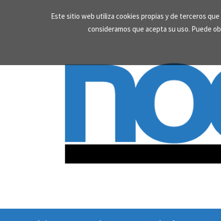
Skip
Este sitio web utiliza cookies propias y de terceros qu
to
consideramos que acepta su uso. Puede ob
content