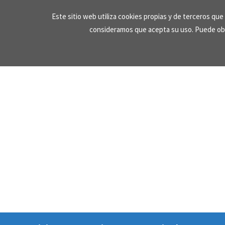
Skip
Este sitio web utiliza cookies propias y de terceros qu
to
consideramos que acepta su uso. Puede ob
content