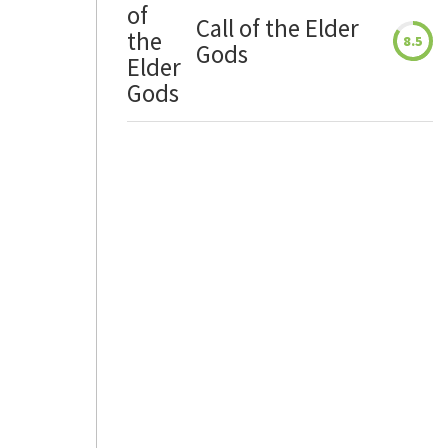
Call of the Elder
8.5
Gods