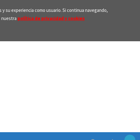
os y su experiencia como usuario. Si continua navegando,
n nuestra
política de privacidad y cookies
Search