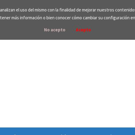
e analizan el uso del mismo con la finalidad de mejorar nuestros contenid
tener más información o bien conocer cómo cambiar su configuración e
No acepto
Acepto