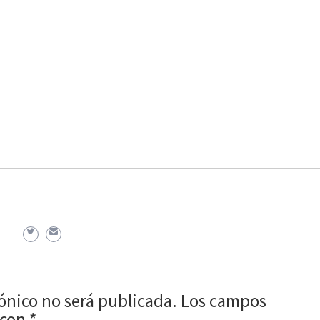
rónico no será publicada.
Los campos
 con
*