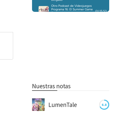
Nuestras notas
LumenTale
6.8