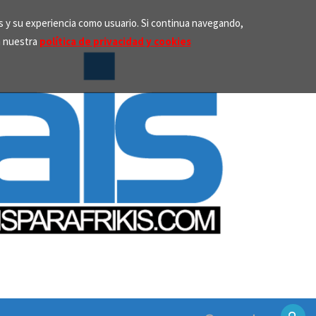
os y su experiencia como usuario. Si continua navegando,
n nuestra
política de privacidad y cookies
Search