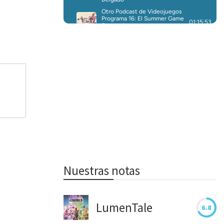
Nuestras notas
LumenTale
6.8