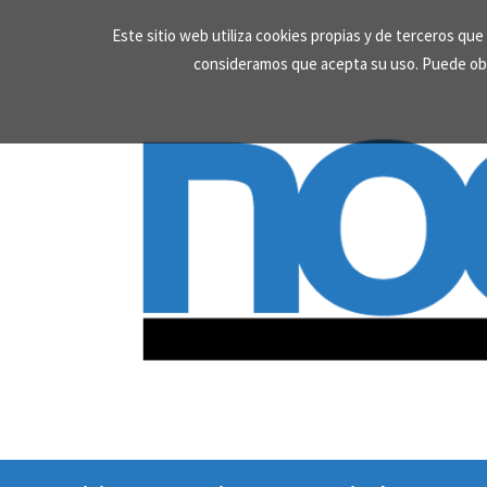
Skip
Este sitio web utiliza cookies propias y de terceros qu
to
consideramos que acepta su uso. Puede ob
content