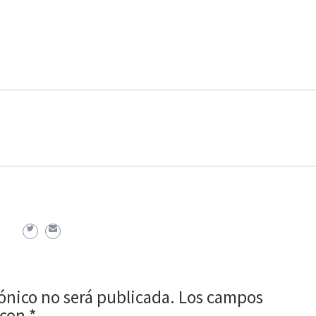
rónico no será publicada.
Los campos
 con
*