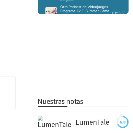
Nuestras notas
LumenTale
6.8