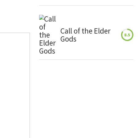
Call of the Elder
8.5
Gods