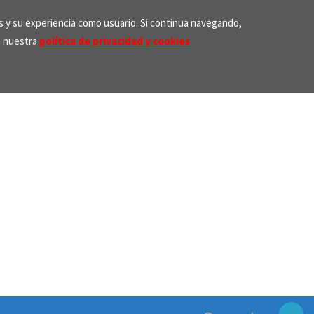
os y su experiencia como usuario. Si continua navegando,
n nuestra
política de privacidad y cookies
Search