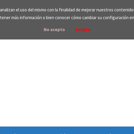
e analizan el uso del mismo con la finalidad de mejorar nuestros contenid
tener más información o bien conocer cómo cambiar su configuración e
No acepto
Acepto