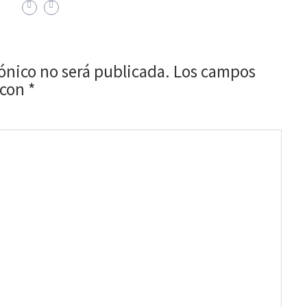
rónico no será publicada.
Los campos
 con
*