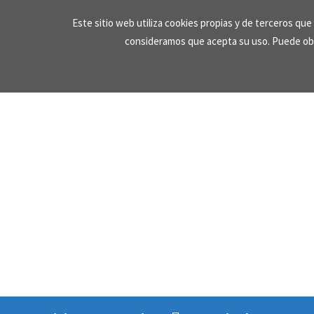
Skip
Este sitio web utiliza cookies propias y de terceros qu
to
consideramos que acepta su uso. Puede ob
content