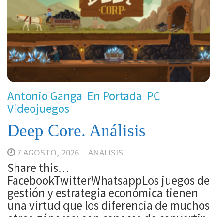
Antonio Ganga
En Portada
PC
Videojuegos
Deep Core. Análisis
7 AGOSTO, 2026
ANALISIS
Share this…
FacebookTwitterWhatsappLos juegos de
gestión y estrategia económica tienen
una virtud que los diferencia de muchos