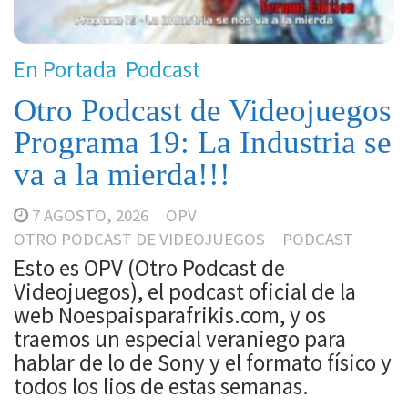
En Portada
Podcast
Otro Podcast de Videojuegos
Programa 19: La Industria se
va a la mierda!!!
7 AGOSTO, 2026
OPV
OTRO PODCAST DE VIDEOJUEGOS
PODCAST
Esto es OPV (Otro Podcast de
Videojuegos), el podcast oficial de la
web Noespaisparafrikis.com, y os
traemos un especial veraniego para
hablar de lo de Sony y el formato físico y
todos los lios de estas semanas.