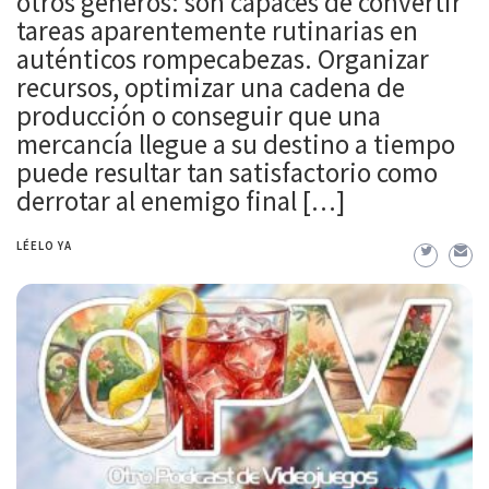
otros géneros: son capaces de convertir
tareas aparentemente rutinarias en
auténticos rompecabezas. Organizar
recursos, optimizar una cadena de
producción o conseguir que una
mercancía llegue a su destino a tiempo
puede resultar tan satisfactorio como
derrotar al enemigo final […]
LÉELO YA