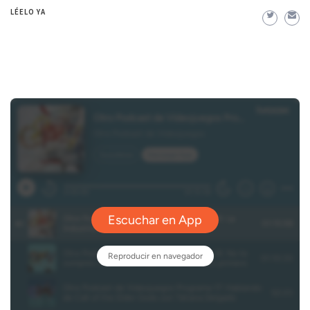
LÉELO YA